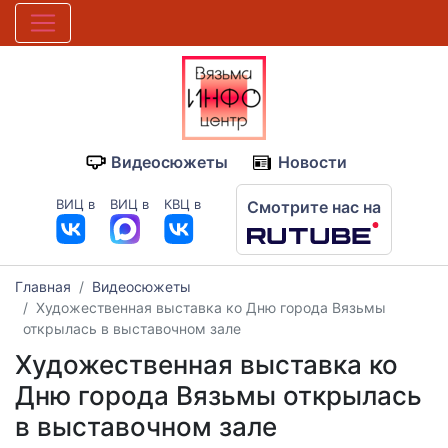
Видеосюжеты
Новости
ВИЦ в
ВИЦ в
КВЦ в
Смотрите нас на
Главная
Видеосюжеты
Художественная выставка ко Дню города Вязьмы
открылась в выставочном зале
Художественная выставка ко
Дню города Вязьмы открылась
в выставочном зале