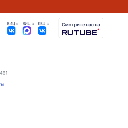
ВИЦ в
ВИЦ в
КВЦ в
Смотрите нас на
 461
ты