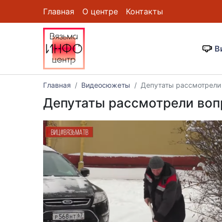
Главная
О центре
Контакты
В
Главная
Видеосюжеты
Депутаты рассмотрели 
Депутаты рассмотрели вопр