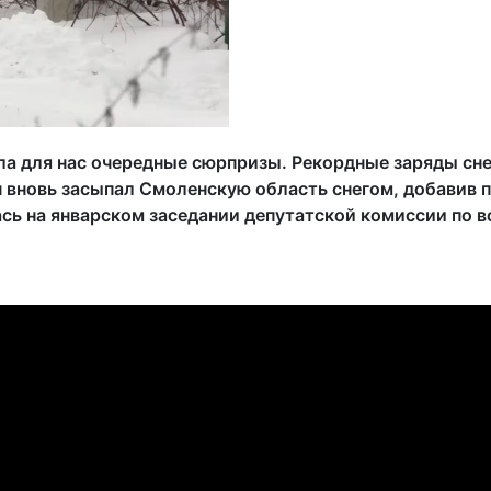
ла для нас очередные сюрпризы. Рекордные заряды сн
н вновь засыпал Смоленскую область снегом, добави
сь на январском заседании депутатской комиссии по 