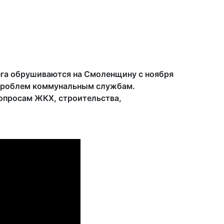
ега обрушиваются на Смоленщину с ноября
в проблем коммунальным службам.
вопросам ЖКХ, строительства,