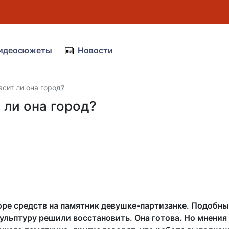
идеосюжеты
Новости
асит ли она город?
 ли она город?
оре средств на памятник девушке-партизанке. Подобны
ульптуру решили восстановить. Она готова. Но мнения