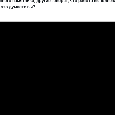
ного памятника, другие говорят, что работа выполнен
 что думаете вы?