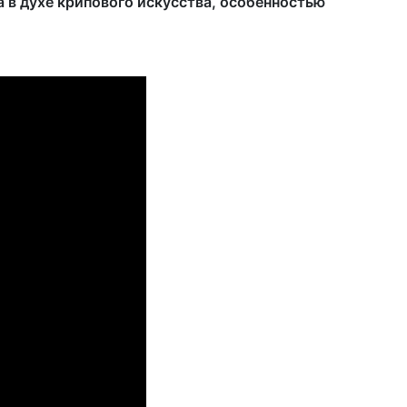
а в духе крипового искусства, особенностью