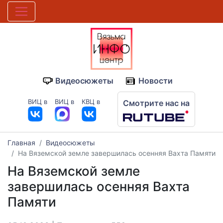
Видеосюжеты
Новости
ВИЦ в
ВИЦ в
КВЦ в
Смотрите нас на
Главная
Видеосюжеты
На Вяземской земле завершилась осенняя Вахта Памяти
На Вяземской земле
завершилась осенняя Вахта
Памяти