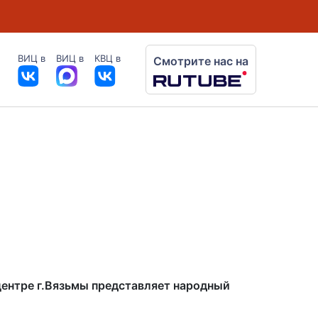
ВИЦ в
ВИЦ в
КВЦ в
Смотрите нас на
центре г.Вязьмы представляет народный