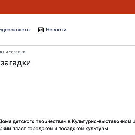
идеосюжеты
Новости
ы и загадки
 загадки
ома детского творчества» в Культурно-выставочном 
ркий пласт городской и посадской культуры.