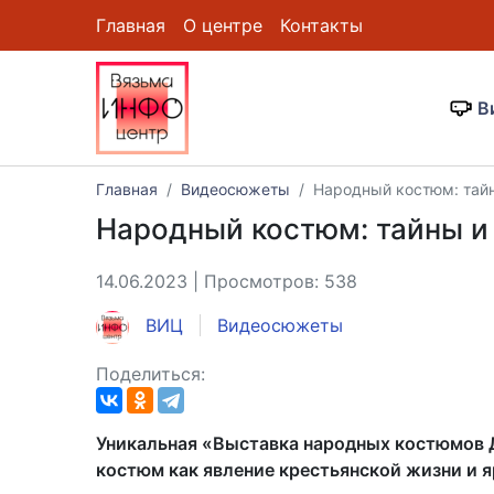
Главная
О центре
Контакты
В
Главная
Видеосюжеты
Народный костюм: тайн
Народный костюм: тайны и
14.06.2023 | Просмотров: 538
ВИЦ
Видеосюжеты
Поделиться:
Уникальная «Выставка народных костюмов Д
костюм как явление крестьянской жизни и я