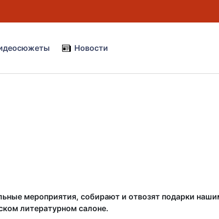
идеосюжеты
Новости
льные мероприятия, собирают и отвозят подарки нашим
ском литературном салоне.