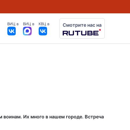
ВИЦ в
ВИЦ в
КВЦ в
Смотрите нас на
 воинам. Их много в нашем городе. Встреча