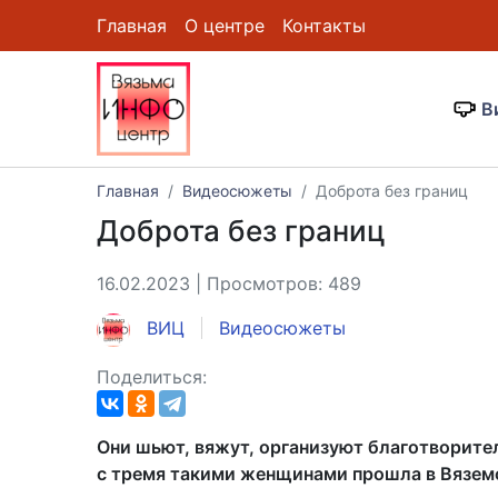
Главная
О центре
Контакты
В
Главная
Видеосюжеты
Доброта без границ
Доброта без границ
16.02.2023 | Просмотров: 489
ВИЦ
Видеосюжеты
Поделиться:
Они шьют, вяжут, организуют благотворите
с тремя такими женщинами прошла в Вязем