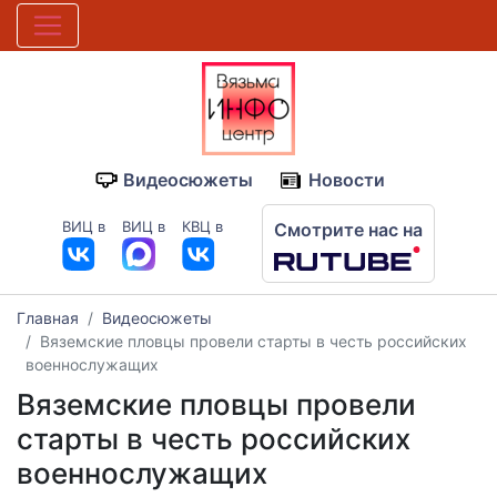
Видеосюжеты
Новости
ВИЦ в
ВИЦ в
КВЦ в
Смотрите нас на
Главная
Видеосюжеты
Вяземские пловцы провели старты в честь российских
военнослужащих
Вяземские пловцы провели
старты в честь российских
военнослужащих