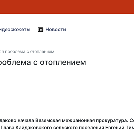
идеосюжеты
Новости
ся проблема с отоплением
роблема с отоплением
йдаково начала Вяземская межрайонная прокуратура. 
 Глава Кайдаковского сельского поселения Евгений Ти