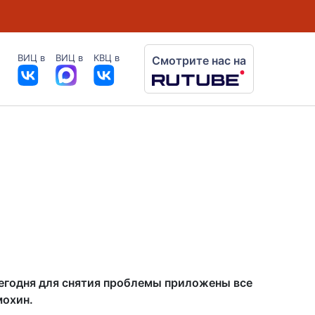
ВИЦ в
ВИЦ в
КВЦ в
Смотрите нас на
Сегодня для снятия проблемы приложены все
мохин.