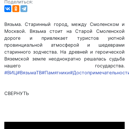
Поделиться:
Вязьма. Старинный город, между Смоленском и
Москвой. Вязьма стоит на Старой Смоленской
дороге и привлекает туристов уютной
провинциальной атмосферой и шедеврами
старинного зодчества. На древней и героической
Вяземской земле неоднократно решалась судьба
нашего государства.
#ВИЦ
#ВязьмаТВ
#Памятники
#Достопримечательност
СВЕРНУТЬ