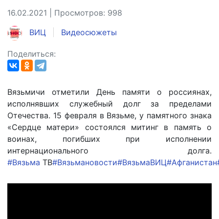
16.02.2021 | Просмотров: 998
ВИЦ
Видеосюжеты
Поделиться:
Вязьмичи отметили День памяти о россиянах,
исполнявших служебный долг за пределами
Отечества. 15 февраля в Вязьме, у памятного знака
«Сердце матери» состоялся митинг в память о
воинах, погибших при исполнении
интернационального долга.
#Вязьма
ТВ
#Вязьмановости
#ВязьмаВИЦ
#Афганистан