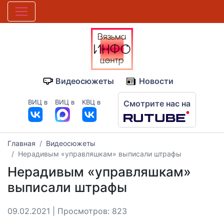
Видеосюжеты
Новости
ВИЦ в
ВИЦ в
КВЦ в
Смотрите нас на
Главная
Видеосюжеты
Нерадивым «управляшкам» выписали штрафы
Нерадивым «управляшкам»
выписали штрафы
09.02.2021 | Просмотров: 823