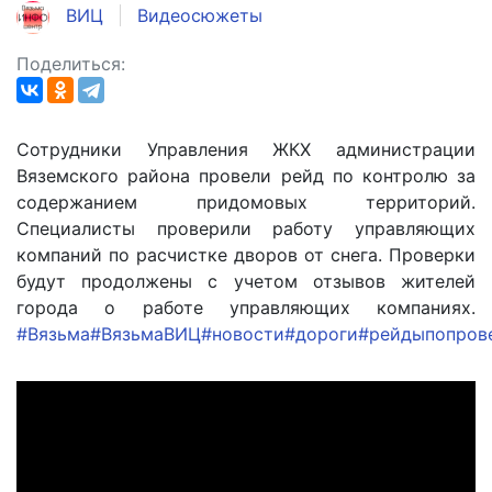
ВИЦ
Видеосюжеты
Поделиться:
Сотрудники Управления ЖКХ администрации
Вяземского района провели рейд по контролю за
содержанием придомовых территорий.
Специалисты проверили работу управляющих
компаний по расчистке дворов от снега. Проверки
будут продолжены с учетом отзывов жителей
города о работе управляющих компаниях.
#Вязьма
#ВязьмаВИЦ
#новости
#дороги
#рейдыпопров