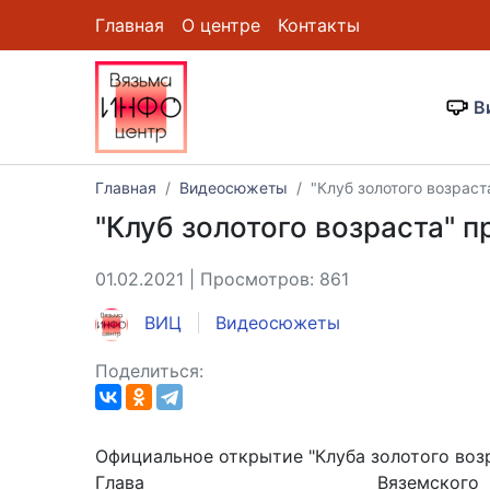
Главная
О центре
Контакты
В
Главная
Видеосюжеты
"Клуб золотого возрас
"Клуб золотого возраста" 
01.02.2021 | Просмотров: 861
ВИЦ
Видеосюжеты
Поделиться:
Официальное открытие "Клуба золотого возр
Глава Вязем