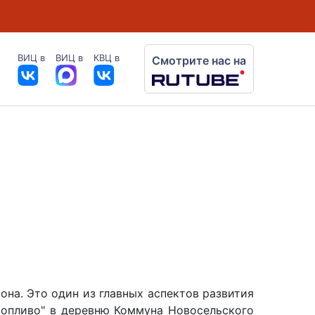
ВИЦ в
ВИЦ в
КВЦ в
Смотрите нас на
она. Это один из главных аспектов развития
 топливо" в деревню Коммуна Новосельского