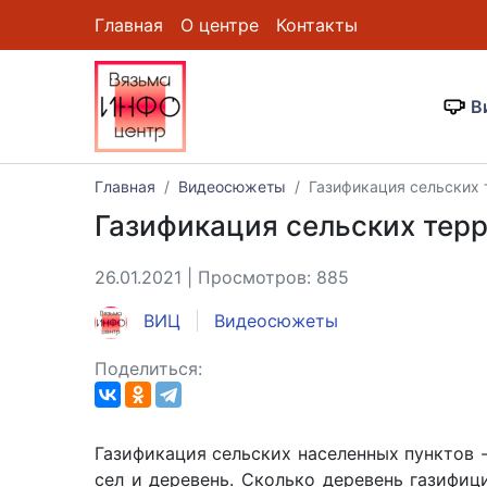
Главная
О центре
Контакты
В
Главная
Видеосюжеты
Газификация сельских 
Газификация сельских тер
26.01.2021 | Просмотров: 885
ВИЦ
Видеосюжеты
Поделиться:
Газификация сельских населенных пунктов -
сел и деревень. Сколько деревень газифиц