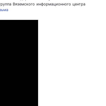
 группа Вяземского информационного центра
зьма