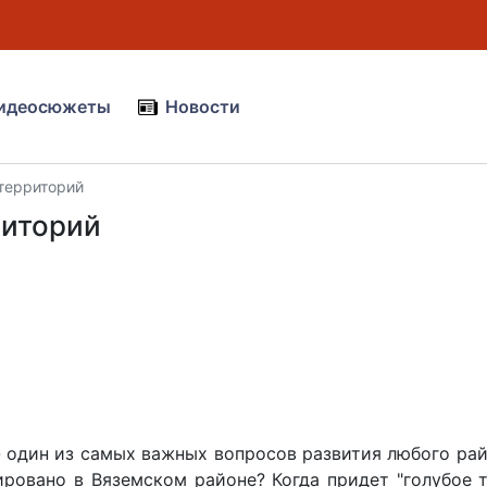
идеосюжеты
Новости
территорий
риторий
 один из самых важных вопросов развития любого рай
ировано в Вяземском районе? Когда придет "голубое