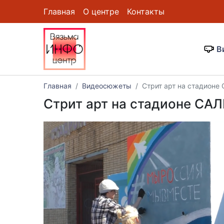
Главная
О центре
Контакты
В
Главная
Видеосюжеты
Стрит арт на стадионе
Стрит арт на стадионе СА