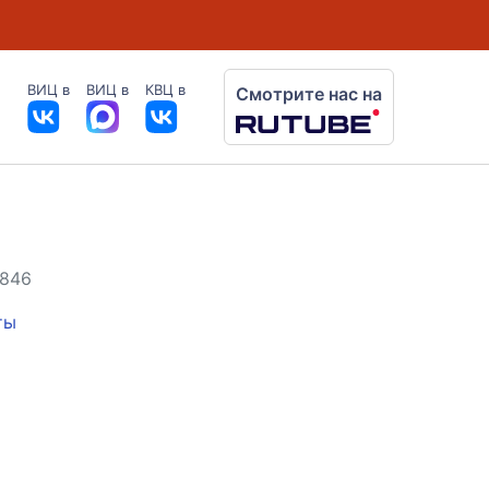
ВИЦ в
ВИЦ в
КВЦ в
Смотрите нас на
 846
ты