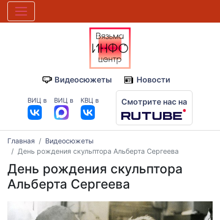
Видеосюжеты
Новости
ВИЦ в
ВИЦ в
КВЦ в
Смотрите нас на
Главная
Видеосюжеты
День рождения скульптора Альберта Сергеева
День рождения скульптора
Альберта Сергеева