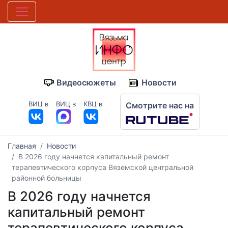
Видеосюжеты
Новости
ВИЦ в
ВИЦ в
КВЦ в
Смотрите нас на
Главная
Новости
В 2026 году начнется капитальный ремонт
терапевтического корпуса Вяземской центральной
районной больницы
В 2026 году начнется
капитальный ремонт
терапевтического корпуса