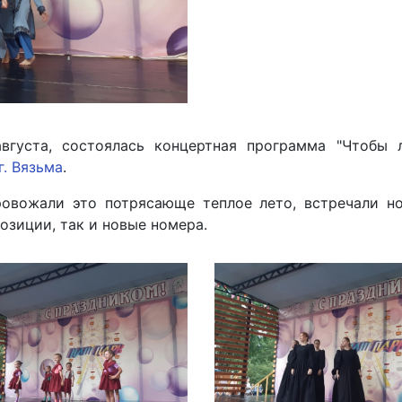
густа, состоялась концертная программа "Чтобы ле
г. Вязьма
.
ровожали это потрясающе теплое лето, встречали но
зиции, так и новые номера.