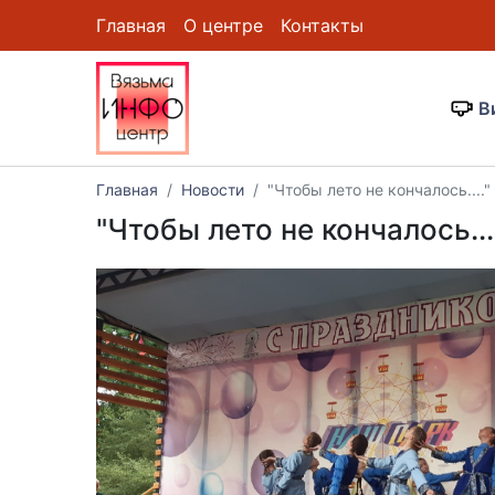
Главная
О центре
Контакты
В
Главная
Новости
"Чтобы лето не кончалось...."
"Чтобы лето не кончалось...