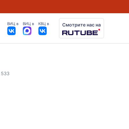
ВИЦ в
ВИЦ в
КВЦ в
Смотрите нас на
 533