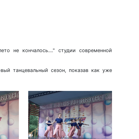
то не кончалось...." студии современной
вый танцевальный сезон, показав как уже