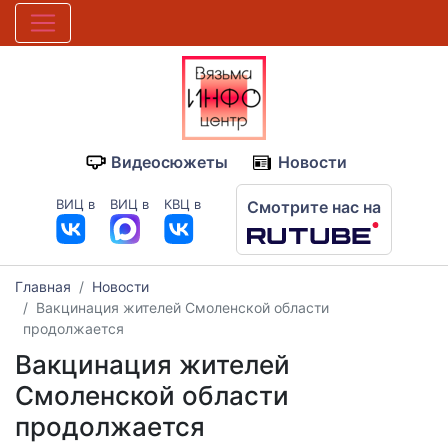
Видеосюжеты
Новости
ВИЦ в
ВИЦ в
КВЦ в
Смотрите нас на
Главная
Новости
Вакцинация жителей Смоленской области
продолжается
Вакцинация жителей
Смоленской области
продолжается