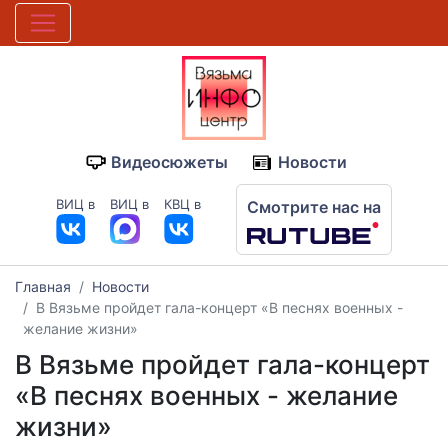
Видеосюжеты
Новости
ВИЦ в
ВИЦ в
КВЦ в
Смотрите нас на
Главная
Новости
В Вязьме пройдет гала-концерт «В песнях военных -
желание жизни»
В Вязьме пройдет гала-концерт
«В песнях военных - желание
жизни»