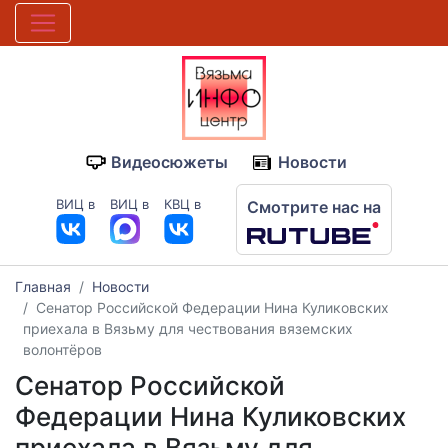
Видеосюжеты
Новости
ВИЦ в
ВИЦ в
КВЦ в
Смотрите нас на
Главная
Новости
Сенатор Российской Федерации Нина Куликовских
приехала в Вязьму для чествования вяземских
волонтёров
Сенатор Российской
Федерации Нина Куликовских
приехала в Вязьму для