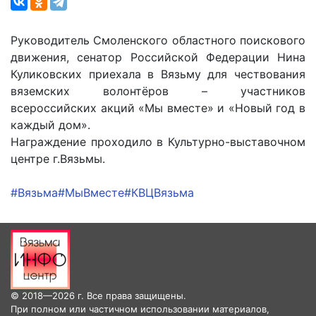
Руководитель Смоленского областного поискового
движения, сенатор Российской Федерации Нина
Куликовских приехала в Вязьму для чествования
вяземских волонтёров – участников
всероссийских акций «Мы вместе» и «Новый год в
каждый дом».
Награждение проходило в Культурно-выставочном
центре г.Вязьмы.
#Вязьма
#МыВместе
#КВЦВязьма
© 2018—2026 г. Все права защищены.
При полном или частичном использовании материалов,