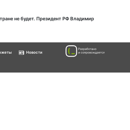
тране не будет. Президент РФ Владимир
южеты
Новости