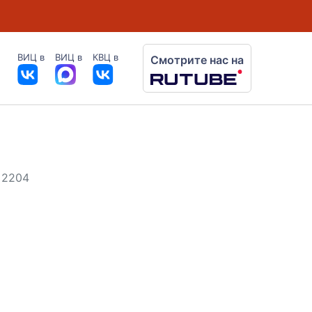
ВИЦ в
ВИЦ в
КВЦ в
Смотрите нас на
 2204