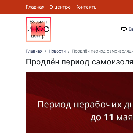
Главная
О центре
Контакты
В
Главная
Новости
Продлён период самоизоляци
Продлён период самоизоля