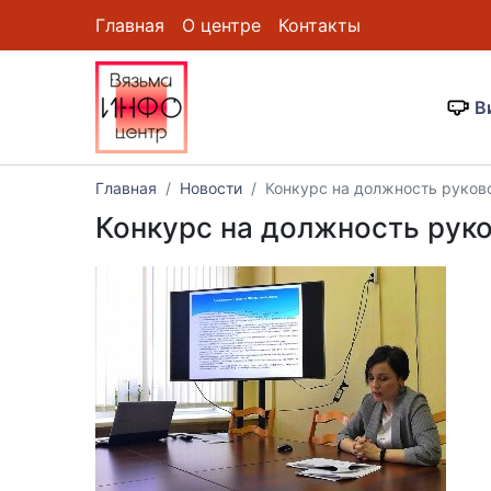
Главная
О центре
Контакты
В
Главная
Новости
Конкурс на должность руково
Конкурс на должность руко