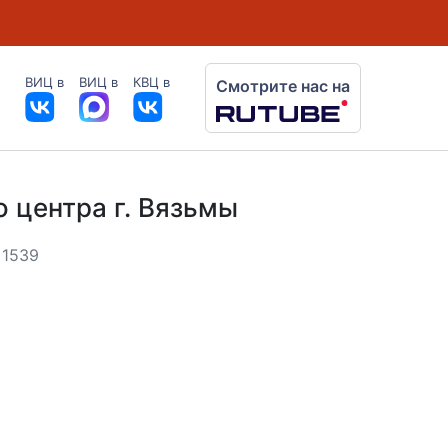
ВИЦ в
ВИЦ в
КВЦ в
Смотрите нас на
 центра г. Вязьмы
 1539