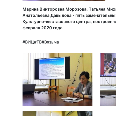
Марина Викторовна Морозова, Татьяна Миха
Анатольевна Давыдова - пять замечательны
Культурно-выставочного центра, построенн
февраля 2020 года.
#ВИЦ#ТВ#Вязьма