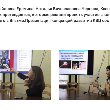
йловна Еремина, Наталья Вячеславовна Чернова, Ксен
х претенденток, которые решили принять участие в ко
ого в Вязьме.Презентация концепций развития КВЦ сос