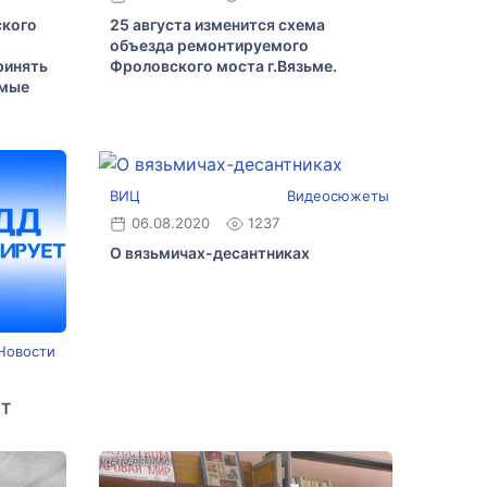
ского
25 августа изменится схема
объезда ремонтируемого
ринять
Фроловского моста г.Вязьме.
амые
ВИЦ
Видеосюжеты
06.08.2020
1237
О вязьмичах-десантниках
Новости
ЕТ