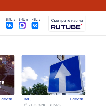
ВИЦ в
ВИЦ в
КВЦ в
Смотрите нас на
Новости
ВИЦ
Новости
21.08.2020
2373