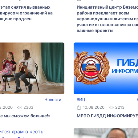
 этап снятия вызванных
Инициативный центр Вязем
вирусом ограничений на
района предлагает всем
щине продлен.
неравнодушным жителям п
участие в голосовании за с
важные проекты.
Новости
ВИЦ
8.2020
2363
10.08.2020
2213
е мы сможем больше!»
МРЭО ГИБДД ИНФОРМИРУ