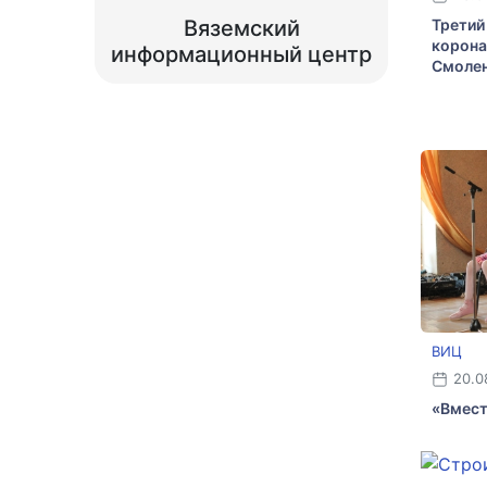
Третий
Вяземский
корона
информационный центр
Смолен
ВИЦ
20.0
«Вмест