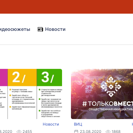
идеосюжеты
Новости
Новости
ВИЦ
8.2020
2455
23.08.2020
1868